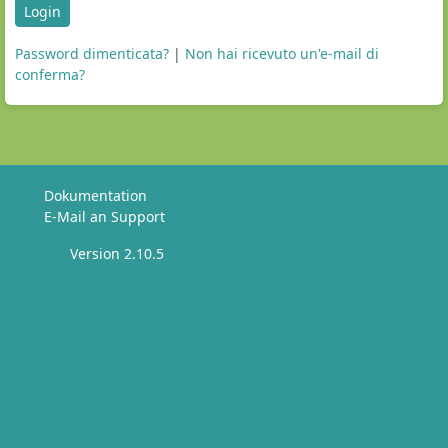
Login
Password dimenticata?
|
Non hai ricevuto un'e-mail di
conferma?
Dokumentation
E-Mail an Support
Version 2.10.5