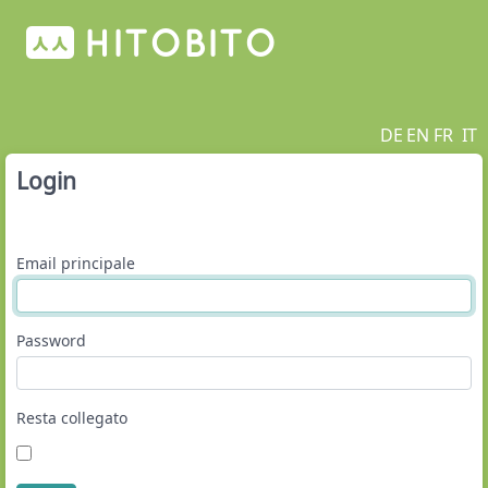
DE
EN
FR
IT
Login
Email principale
Password
Resta collegato