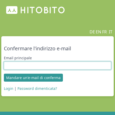
DE
EN
FR
IT
Confermare l'indirizzo e-mail
Email principale
Mandare un'e-mail di conferma
Login
|
Password dimenticata?