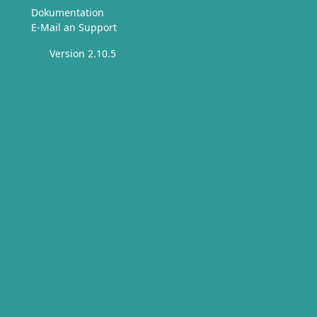
Dokumentation
E-Mail an Support
Version 2.10.5